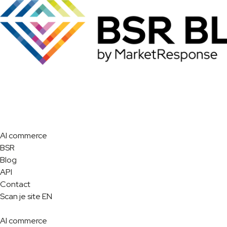
AI commerce
BSR
Blog
API
Contact
Scan je site
EN
AI commerce