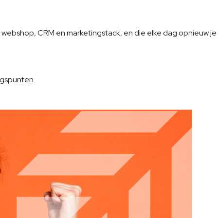
 je webshop, CRM en marketingstack, en die elke dag opnieuw je
ngspunten.