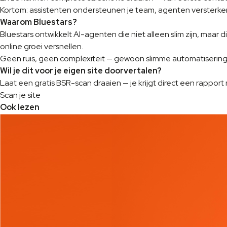
Kortom: assistenten ondersteunen je team, agenten versterke
Waarom Bluestars?
Bluestars ontwikkelt AI-agenten die niet alleen slim zijn, maa
online groei versnellen.
Geen ruis, geen complexiteit — gewoon slimme automatisering d
Wil je dit voor je eigen site doorvertalen?
Laat een gratis BSR-scan draaien — je krijgt direct een rapp
Scan je site
Ook lezen