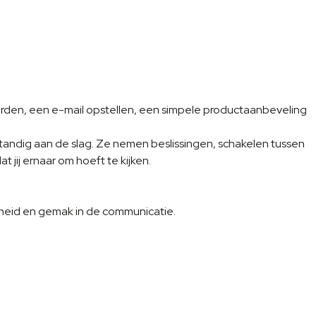
oorden, een e-mail opstellen, een simpele productaanbeveling
tandig aan de slag. Ze nemen beslissingen, schakelen tussen
 jij ernaar om hoeft te kijken.
lheid en gemak in de communicatie.