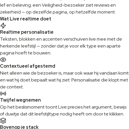
lef en beleving; een Veiligheid-bezoeker ziet reviews en
zekerheid — op dezelfde pagina, op hetzelfde moment.
Wat Live realtime doet
Realtime personalisatie
Teksten, blokken en accenten verschuiven live mee met de
herkende leefstijl — zonder dat je voor elk type een aparte
pagina hoeft te bouwen.
Contextueel afgestemd
Niet alleen wie de bezoeker is, maar ook waar hij vandaan komt
en wat hij doet bepaalt wat hij ziet. Personalisatie die klopt met
de context.
Twijfel wegnemen
Op het beslismoment toont Live precies het argument, bewijs
of duwtje dat dit leefstijltype nodig heeft om door te klikken.
Bovenop je stack