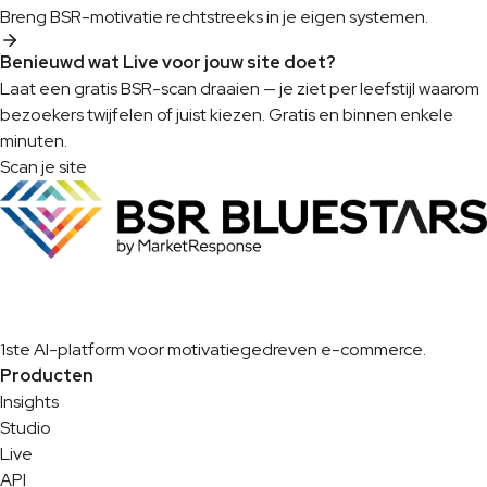
Breng BSR-motivatie rechtstreeks in je eigen systemen.
Benieuwd wat Live voor jouw site doet?
Laat een gratis BSR-scan draaien — je ziet per leefstijl waarom
bezoekers twijfelen of juist kiezen. Gratis en binnen enkele
minuten.
Scan je site
1ste AI-platform voor motivatiegedreven e-commerce.
Producten
Insights
Studio
Live
API