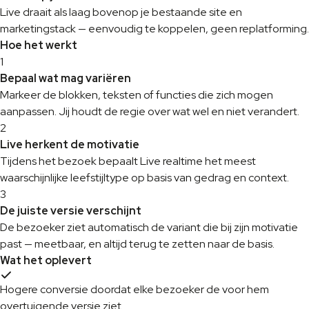
Live draait als laag bovenop je bestaande site en
marketingstack — eenvoudig te koppelen, geen replatforming.
Hoe het werkt
1
Bepaal wat mag variëren
Markeer de blokken, teksten of functies die zich mogen
aanpassen. Jij houdt de regie over wat wel en niet verandert.
2
Live herkent de motivatie
Tijdens het bezoek bepaalt Live realtime het meest
waarschijnlijke leefstijltype op basis van gedrag en context.
3
De juiste versie verschijnt
De bezoeker ziet automatisch de variant die bij zijn motivatie
past — meetbaar, en altijd terug te zetten naar de basis.
Wat het oplevert
Hogere conversie doordat elke bezoeker de voor hem
overtuigende versie ziet.