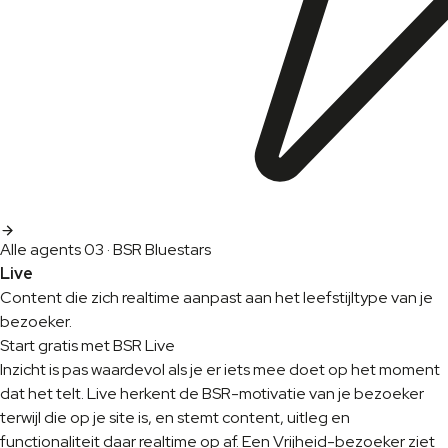
Alle agents
03 · BSR Bluestars
Live
Content die zich realtime aanpast aan het leefstijltype van je
bezoeker.
Start gratis met BSR Live
Inzicht is pas waardevol als je er iets mee doet op het moment
dat het telt. Live herkent de BSR-motivatie van je bezoeker
terwijl die op je site is, en stemt content, uitleg en
functionaliteit daar realtime op af. Een Vrijheid-bezoeker ziet