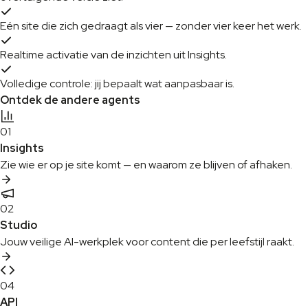
Eén site die zich gedraagt als vier — zonder vier keer het werk.
Realtime activatie van de inzichten uit Insights.
Volledige controle: jij bepaalt wat aanpasbaar is.
Ontdek de andere agents
01
Insights
Zie wie er op je site komt — en waarom ze blijven of afhaken.
02
Studio
Jouw veilige AI-werkplek voor content die per leefstijl raakt.
04
API