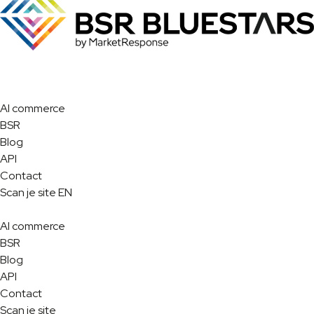
AI commerce
BSR
Blog
API
Contact
Scan je site
EN
AI commerce
BSR
Blog
API
Contact
Scan je site