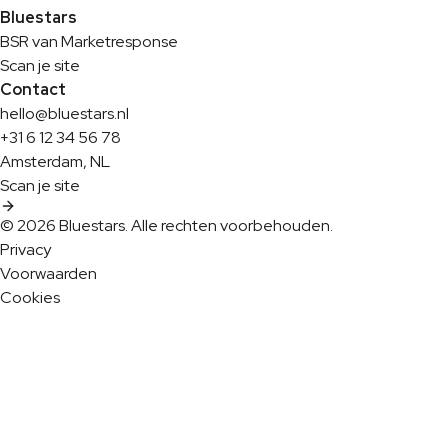
Bluestars
BSR van Marketresponse
Scan je site
Contact
hello@bluestars.nl
+31 6 12 34 56 78
Amsterdam, NL
Scan je site
© 2026 Bluestars. Alle rechten voorbehouden.
Privacy
Voorwaarden
Cookies