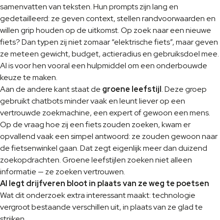
samenvatten van teksten. Hun prompts zijn lang en
gedetailleerd: ze geven context, stellen randvoorwaarden en
willen grip houden op de uitkomst. Op zoek naar een nieuwe
fiets? Dan typen zij niet zomaar “elektrische fiets”, maar geven
ze meteen gewicht, budget, actieradius en gebruiksdoel mee.
AI is voor hen vooral een hulpmiddel om een onderbouwde
keuze te maken.
Aan de andere kant staat de
groene leefstijl
. Deze groep
gebruikt chatbots minder vaak en leunt liever op een
vertrouwde zoekmachine, een expert of gewoon een mens.
Op de vraag hoe zij een fiets zouden zoeken, kwam er
opvallend vaak een simpel antwoord: ze zouden gewoon naar
de fietsenwinkel gaan. Dat zegt eigenlijk meer dan duizend
zoekopdrachten. Groene leefstijlen zoeken niet alleen
informatie — ze zoeken vertrouwen.
AI legt drijfveren bloot in plaats van ze weg te poetsen
Wat dit onderzoek extra interessant maakt: technologie
vergroot bestaande verschillen uit, in plaats van ze glad te
strijken.