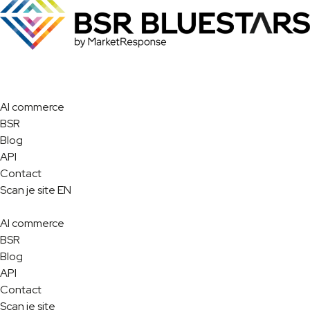
AI commerce
BSR
Blog
API
Contact
Scan je site
EN
AI commerce
BSR
Blog
API
Contact
Scan je site