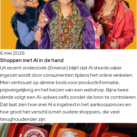
6 mei 2026
Shoppen met AI in de hand
Uit recent onderzoek (Emerce) blijkt dat AI steeds vaker
ingezet wordt door consumenten tijdens het online winkelen.
Men vertrouwt op slimme tools voor productinformatie,
prijsvergelijking en het kiezen van een webshop. Bijna twee
derde volgt een AI-advies zelfs zonder de bron te controleren.
Dat laat zien hoe snel AI is ingebed in het aankoopproces en
hoe groot het verschil is met oudere shoppers, die veel
terughoudender zijn.