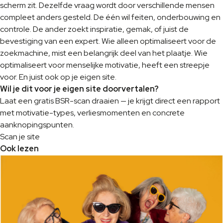
scherm zit. Dezelfde vraag wordt door verschillende mensen
compleet anders gesteld. De één wil feiten, onderbouwing en
controle. De ander zoekt inspiratie, gemak, of juist de
bevestiging van een expert. Wie alleen optimaliseert voor de
zoekmachine, mist een belangrijk deel van het plaatje. Wie
optimaliseert voor menselijke motivatie, heeft een streepje
voor. En juist ook op je eigen site.
Wil je dit voor je eigen site doorvertalen?
Laat een gratis BSR-scan draaien — je krijgt direct een rapport
met motivatie-types, verliesmomenten en concrete
aanknopingspunten.
Scan je site
Ook lezen