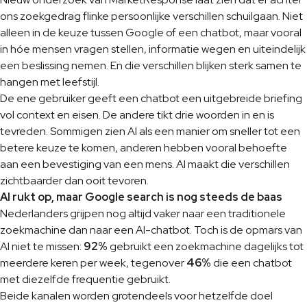
ons zoekgedrag flinke persoonlijke verschillen schuilgaan. Niet
alleen in de keuze tussen Google of een chatbot, maar vooral
in hóe mensen vragen stellen, informatie wegen en uiteindelijk
een beslissing nemen. En die verschillen blijken sterk samen te
hangen met leefstijl.
De ene gebruiker geeft een chatbot een uitgebreide briefing
vol context en eisen. De andere tikt drie woorden in en is
tevreden. Sommigen zien AI als een manier om sneller tot een
betere keuze te komen, anderen hebben vooral behoefte
aan een bevestiging van een mens. AI maakt die verschillen
zichtbaarder dan ooit tevoren.
AI rukt op, maar Google search is nog steeds de baas
Nederlanders grijpen nog altijd vaker naar een traditionele
zoekmachine dan naar een AI-chatbot. Toch is de opmars van
AI niet te missen:
92%
gebruikt een zoekmachine dagelijks tot
meerdere keren per week, tegenover
46%
die een chatbot
met diezelfde frequentie gebruikt.
Beide kanalen worden grotendeels voor hetzelfde doel